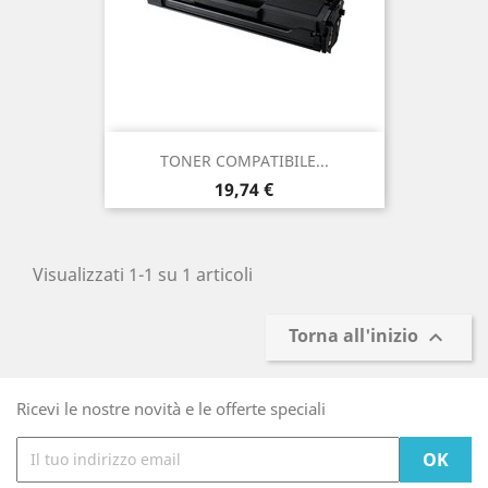
TONER COMPATIBILE...
Prezzo
19,74 €
Visualizzati 1-1 su 1 articoli
Torna all'inizio

Ricevi le nostre novità e le offerte speciali