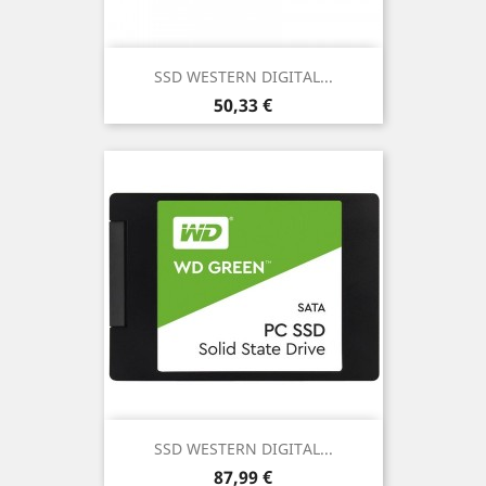
SSD WESTERN DIGITAL...
Prezzo
50,33 €
SSD WESTERN DIGITAL...
Prezzo
87,99 €