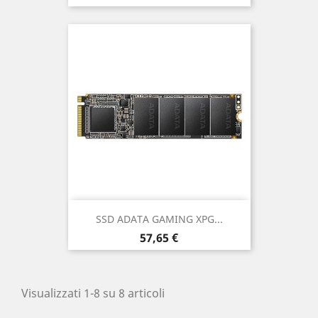
SSD ADATA GAMING XPG...
Prezzo
57,65 €
Visualizzati 1-8 su 8 articoli