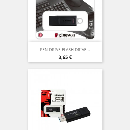
PEN DRIVE FLASH DRIVE...
Prezzo
3,65 €