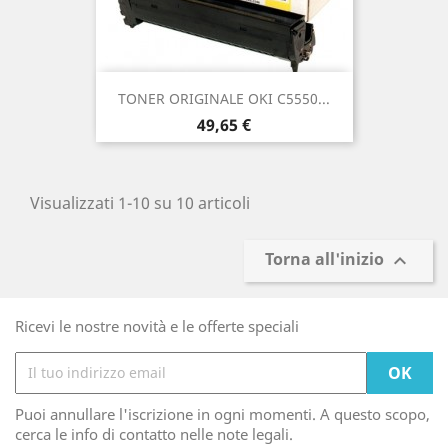
TONER ORIGINALE OKI C5550...
Prezzo
49,65 €
Visualizzati 1-10 su 10 articoli
Torna all'inizio

Ricevi le nostre novità e le offerte speciali
Puoi annullare l'iscrizione in ogni momenti. A questo scopo,
cerca le info di contatto nelle note legali.