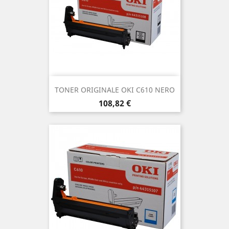
TONER ORIGINALE OKI C610 NERO
Prezzo
108,82 €