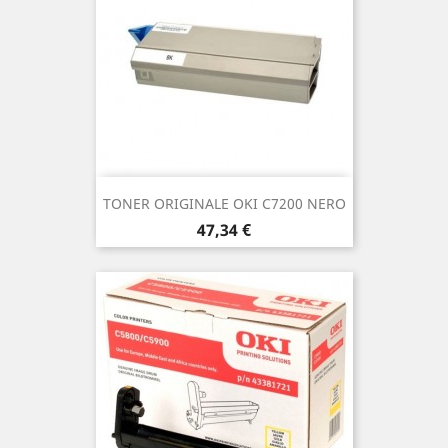
TONER ORIGINALE OKI C7200 NERO
Prezzo
47,34 €