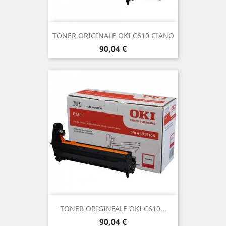
TONER ORIGINALE OKI C610 CIANO
Prezzo
90,04 €
TONER ORIGINFALE OKI C610...
Prezzo
90,04 €