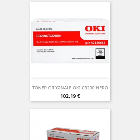
TONER ORIGINALE OKI C3200 NERO
Prezzo
102,19 €