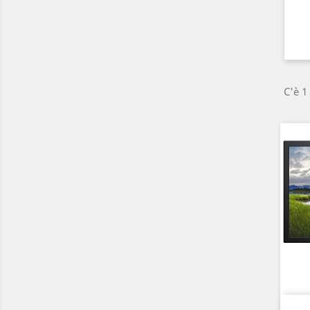
C'è 1