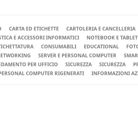
O
CARTA ED ETICHETTE
CARTOLERIA E CANCELLERIA
ICA E ACCESSORI INFORMATICI
NOTEBOOK E TABLET
TICHETTATURA
CONSUMABILI
EDUCATIONAL
FOTO
ETWORKING
SERVER E PERSONAL COMPUTER
SMAR
EDAMENTO PER UFFICIO
SICUREZZA
SICUREZZA
P
PERSONAL COMPUTER RIGENERATI
INFORMAZIONI AZ
ente