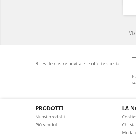
Vis
Ricevi le nostre novità e le offerte speciali
Pu
sc
PRODOTTI
LA N
Nuovi prodotti
Cookie
Più venduti
Chi si
Modali