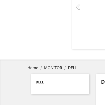

Home
MONITOR
DELL
D
DELL