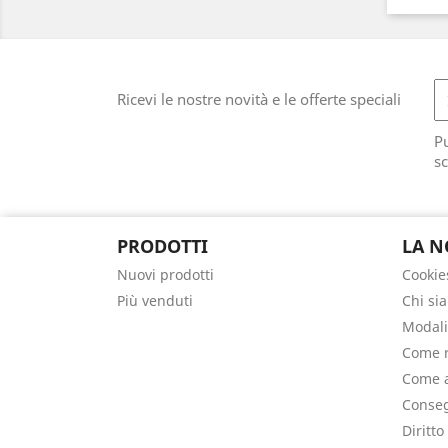
Ricevi le nostre novità e le offerte speciali
Pu
sc
PRODOTTI
LA N
Nuovi prodotti
Cookie
Più venduti
Chi si
Modali
Come r
Come a
Conseg
Diritto