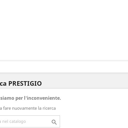
rca PRESTIGIO
usiamo per l'inconveniente.
a fare nuovamente la ricerca
