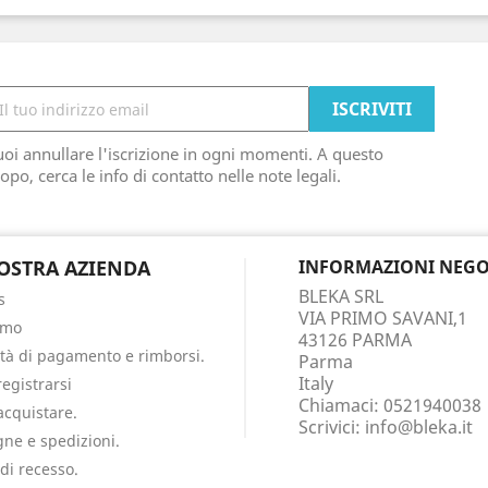
oi annullare l'iscrizione in ogni momenti. A questo
opo, cerca le info di contatto nelle note legali.
OSTRA AZIENDA
INFORMAZIONI NEGO
BLEKA SRL
s
VIA PRIMO SAVANI,1
amo
43126 PARMA
tà di pagamento e rimborsi.
Parma
Italy
egistrarsi
Chiamaci:
0521940038
cquistare.
Scrivici:
info@bleka.it
ne e spedizioni.
 di recesso.