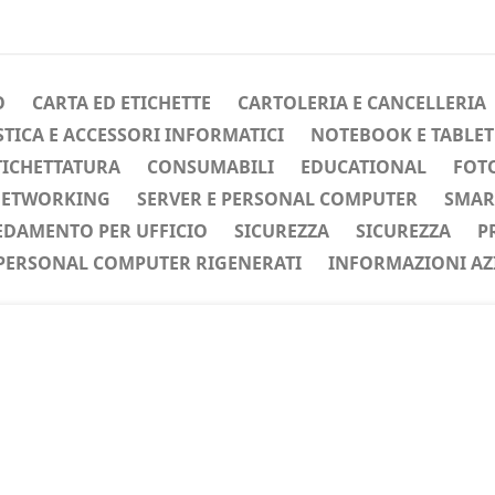
O
CARTA ED ETICHETTE
CARTOLERIA E CANCELLERIA
ICA E ACCESSORI INFORMATICI
NOTEBOOK E TABLET
TICHETTATURA
CONSUMABILI
EDUCATIONAL
FOTO
ETWORKING
SERVER E PERSONAL COMPUTER
SMAR
EDAMENTO PER UFFICIO
SICUREZZA
SICUREZZA
P
PERSONAL COMPUTER RIGENERATI
INFORMAZIONI AZ
ente