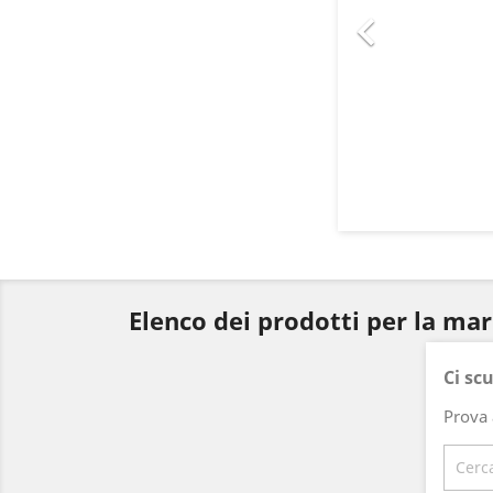

Elenco dei prodotti per la ma
Ci sc
Prova 