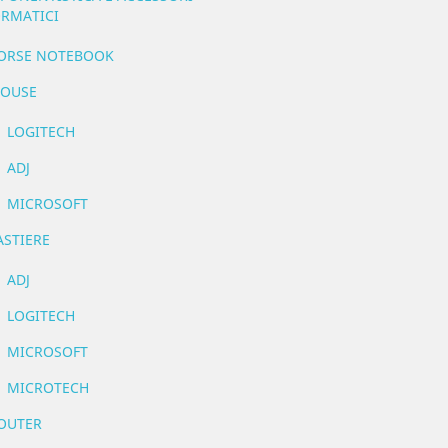
RMATICI
ORSE NOTEBOOK
OUSE
LOGITECH
ADJ
MICROSOFT
ASTIERE
ADJ
LOGITECH
MICROSOFT
MICROTECH
OUTER