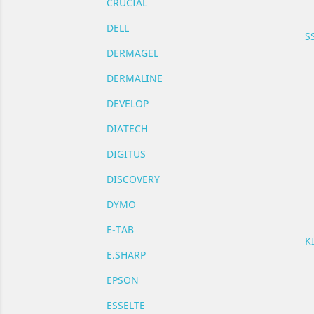
CRUCIAL
DELL
S
DERMAGEL
DERMALINE
DEVELOP
DIATECH
DIGITUS
DISCOVERY
DYMO
E-TAB
K
E.SHARP
EPSON
ESSELTE