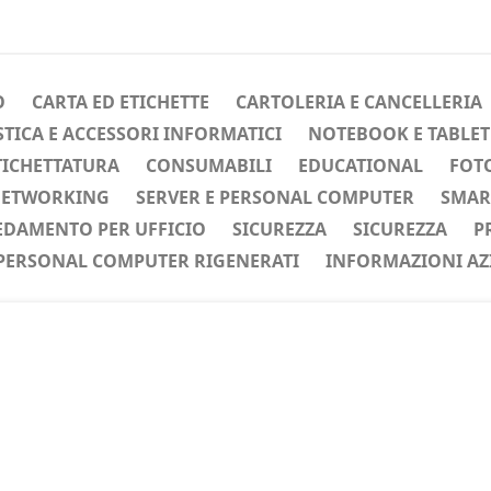
O
CARTA ED ETICHETTE
CARTOLERIA E CANCELLERIA
ICA E ACCESSORI INFORMATICI
NOTEBOOK E TABLET
TICHETTATURA
CONSUMABILI
EDUCATIONAL
FOTO
ETWORKING
SERVER E PERSONAL COMPUTER
SMAR
EDAMENTO PER UFFICIO
SICUREZZA
SICUREZZA
P
PERSONAL COMPUTER RIGENERATI
INFORMAZIONI AZ
ente