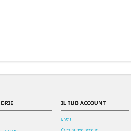
GORIE
IL TUO ACCOUNT
Entra
Crea nuovo account
O E VIDEO