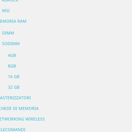
MSI
EMORIA RAM
DIMM
SODIMM
4GB
8GB
16 GB
32 GB
ASTERIZZATORI
CHEDE DI MEMORIA
ETWORKING WIRELESS
ELECOMANDI