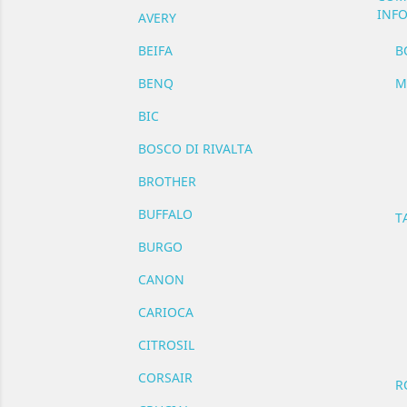
INFO
AVERY
BEIFA
B
BENQ
M
BIC
BOSCO DI RIVALTA
BROTHER
BUFFALO
T
BURGO
CANON
CARIOCA
CITROSIL
CORSAIR
R