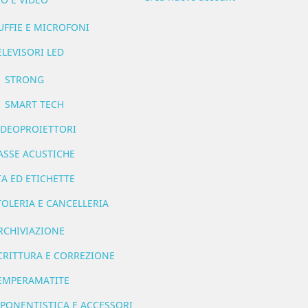
UFFIE E MICROFONI
ELEVISORI LED
STRONG
SMART TECH
IDEOPROIETTORI
ASSE ACUSTICHE
A ED ETICHETTE
OLERIA E CANCELLERIA
RCHIVIAZIONE
CRITTURA E CORREZIONE
EMPERAMATITE
ONENTISTICA E ACCESSORI