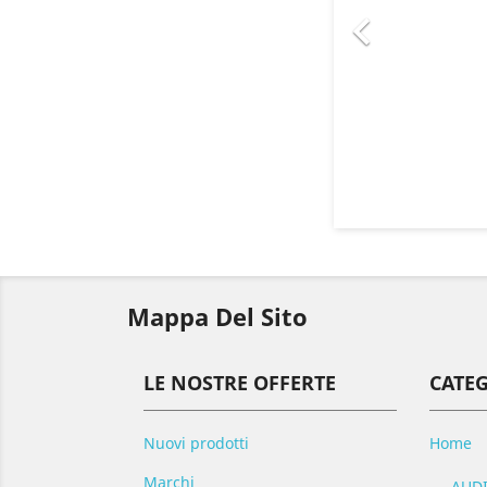

Mappa Del Sito
LE NOSTRE OFFERTE
CATE
Nuovi prodotti
Home
Marchi
AUDI