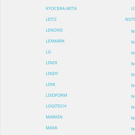
KYOCERA-MITA
L
LEITZ
NOT
LENOVO
N
LEXMARK
N
LG
N
LINDI
N
LINDY
N
LINK
N
LISOFORM
N
LOGITECH
N
MARKIN
N
MASK
N