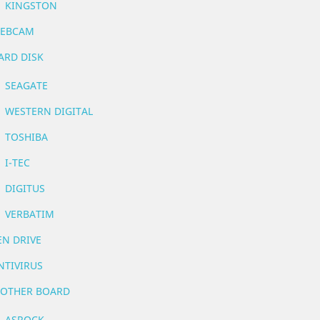
KINGSTON
EBCAM
ARD DISK
SEAGATE
WESTERN DIGITAL
TOSHIBA
I-TEC
DIGITUS
VERBATIM
EN DRIVE
NTIVIRUS
OTHER BOARD
ASROCK